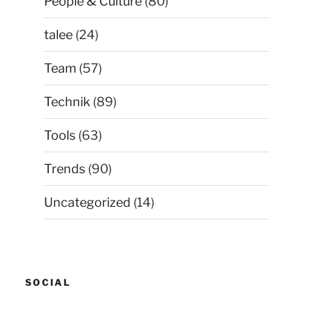
People & Culture
(80)
talee
(24)
Team
(57)
Technik
(89)
Tools
(63)
Trends
(90)
Uncategorized
(14)
SOCIAL