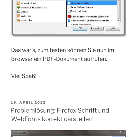
Das war’s, zum testen können Sie nun im
Browser ein PDF-Dokument aufrufen.
Viel Spaß!
VERÖFFENTLICHT
19. APRIL 2012
AM
Problemlösung: Firefox Schrift und
WebFonts korrekt darstellen