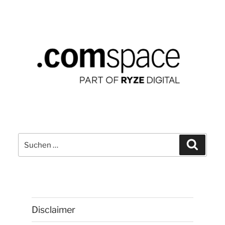
Suchen
Suchen
nach:
Disclaimer