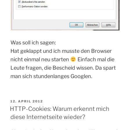
Was soll ich sagen:
Hat geklappt und ich musste den Browser
nicht einmal neu starten
Einfach mal die
Leute fragen, die Bescheid wissen. Da spart
man sich stundenlanges Googlen.
VERÖFFENTLICHT
12. APRIL 2012
AM
HTTP-Cookies: Warum erkennt mich
diese Internetseite wieder?