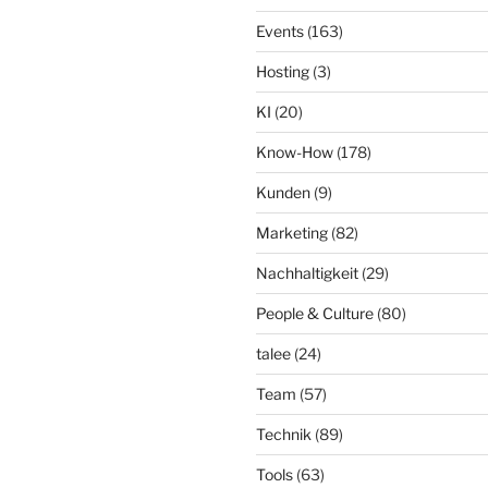
Events
(163)
Hosting
(3)
KI
(20)
Know-How
(178)
Kunden
(9)
Marketing
(82)
Nachhaltigkeit
(29)
People & Culture
(80)
talee
(24)
Team
(57)
Technik
(89)
Tools
(63)