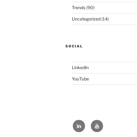
Trends
(90)
Uncategorized
(14)
SOCIAL
LinkedIn
YouTube
LinkedIn
YouTube