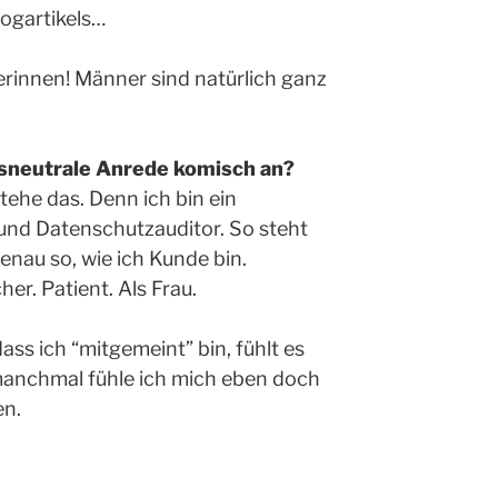
logartikels…
erinnen! Männer sind natürlich ganz
tsneutrale Anrede komisch an?
tehe das. Denn ich bin ein
und Datenschutzauditor. So steht
enau so, wie ich Kunde bin.
r. Patient. Als Frau.
ass ich “mitgemeint” bin, fühlt es
manchmal fühle ich mich eben doch
en.