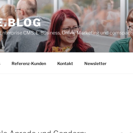
E.BLOG
, Enterprise CMS, E-Business, Online Marketing und comspaci
s
Referenz-Kunden
Kontakt
Newsletter