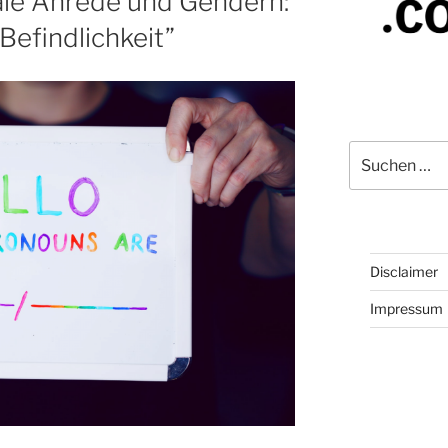
le Anrede und Gendern:
Befindlichkeit”
Suchen
nach:
Disclaimer
Impressum