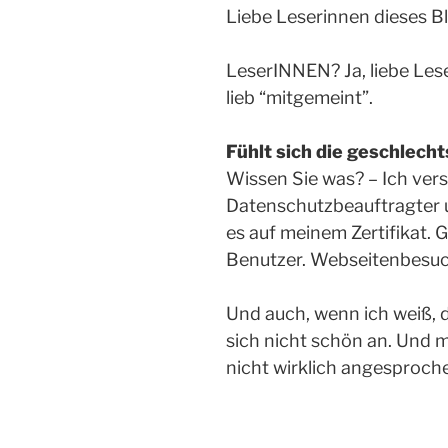
Liebe Leserinnen dieses B
LeserINNEN? Ja, liebe Les
lieb “mitgemeint”.
Fühlt sich die geschlech
Wissen Sie was? – Ich vers
Datenschutzbeauftragter 
es auf meinem Zertifikat. G
Benutzer. Webseitenbesuche
Und auch, wenn ich weiß, d
sich nicht schön an. Und 
nicht wirklich angesproch