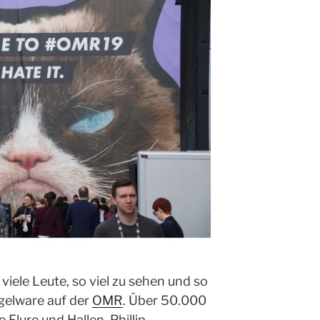
 viele Leute, so viel zu sehen und so
ngelware auf der
OMR
. Über 50.000
 Flure und Hallen. Phillip