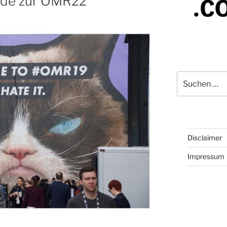
ide zur OMR22
Suchen
nach:
Disclaimer
Impressum