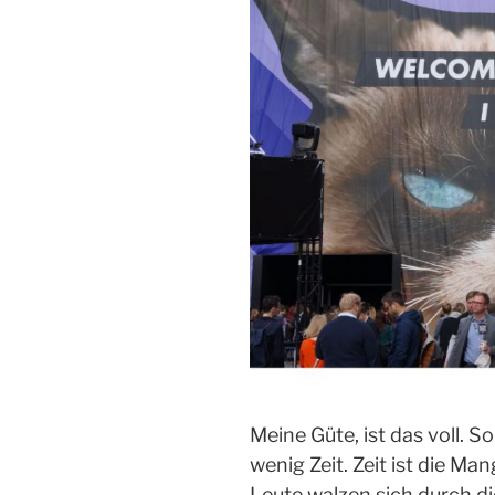
Meine Güte, ist das voll. So
wenig Zeit. Zeit ist die Ma
Leute walzen sich durch die