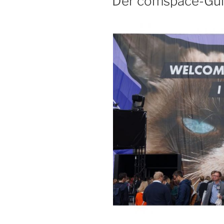
Der comspace-Gu