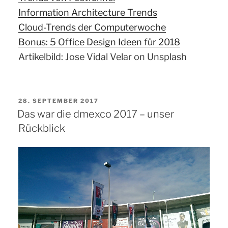
Information Architecture Trends
Cloud-Trends der Computerwoche
Bonus: 5 Office Design Ideen für 2018
Artikelbild: Jose Vidal Velar on Unsplash
VERÖFFENTLICHT
28. SEPTEMBER 2017
AM
Das war die dmexco 2017 – unser
Rückblick