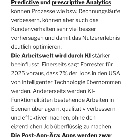
Predictive
und
prescriptive Analytics
können Prozesse wie bsw. Rechnungsläufe
verbessern, können aber auch das
Kundenverhalten sehr viel besser
vorhersagen und damit das Nutzererlebnis
deutlich optimieren.
Die Arbeitswelt wird durch KI
stärker
beeinflusst. Einerseits sagt Forrester für
2025 voraus, dass 7% der Jobs in den USA
von intelligenter Technologie übernommen
werden. Andererseits werden KI-
Funktionalitäten bestehende Arbeiten in
Ebenen überlagern, qualitativ verbessern
und effektiver machen, ohne den
eigentlichen Job überflüssig zu machen.
Die Post-App-Ära:
Apps werden zwar