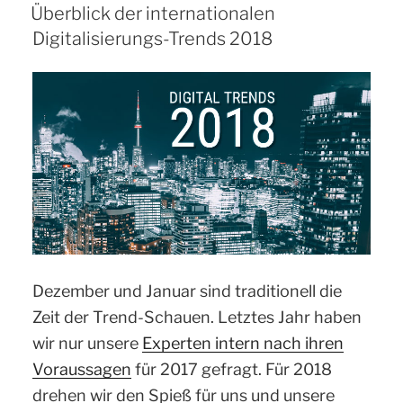
AM
Überblick der internationalen
–
Digitalisierungs-Trends 2018
verteilte
Konferenz
an
5
Standorten“
Dezember und Januar sind traditionell die
Zeit der Trend-Schauen. Letztes Jahr haben
wir nur unsere
Experten intern nach ihren
Voraussagen
für 2017 gefragt. Für 2018
drehen wir den Spieß für uns und unsere