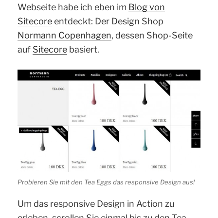
Webseite habe ich eben im
Blog von
Sitecore
entdeckt: Der Design Shop
Normann Copenhagen
, dessen Shop-Seite
auf
Sitecore
basiert.
Probieren Sie mit den Tea Eggs das responsive Design aus!
Um das responsive Design in Action zu
erleben, scrollen Sie einmal bis zu den Tea