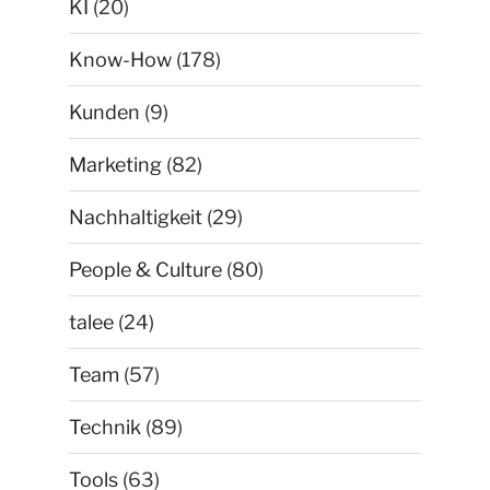
KI
(20)
Know-How
(178)
Kunden
(9)
Marketing
(82)
Nachhaltigkeit
(29)
People & Culture
(80)
talee
(24)
Team
(57)
Technik
(89)
Tools
(63)