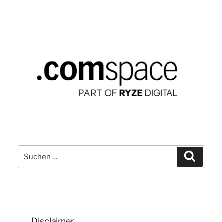
Suchen
Suchen
nach:
Disclaimer