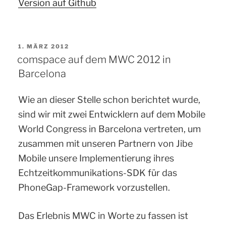
Version auf Github
VERÖFFENTLICHT
1. MÄRZ 2012
AM
comspace auf dem MWC 2012 in
Barcelona
Wie an dieser Stelle schon berichtet wurde,
sind wir mit zwei Entwicklern auf dem Mobile
World Congress in Barcelona vertreten, um
zusammen mit unseren Partnern von Jibe
Mobile unsere Implementierung ihres
Echtzeitkommunikations-SDK für das
PhoneGap-Framework vorzustellen.
Das Erlebnis MWC in Worte zu fassen ist