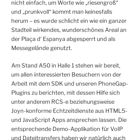
nicht einfach, um Worte wie „riesengroß“
und „prunkvoll“ kommt man keinesfalls
herum – es wurde schlicht ein wie ein ganzer
Stadteil wirkendes, wunderschönes Areal an
der Plaça d‘ Espanya abgesperrt und als
Messegelände genutzt.
Am Stand A50 in Halle 1 stehen wir bereit,
um allen interessierten Besuchern von der
Arbeit mit dem SDK und unseren PhoneGap-
Plugins zu berichten, mit dessen Hilfe sich
unter anderem RCS-e beziehungsweise
Joyn-konforme Echtzeitdienste aus HTML5-
und JavaScript Apps ansprechen lassen. Die
entsprechende Demo-Applikation für VoIP
und Dateitransfers haben wir natürlich auch