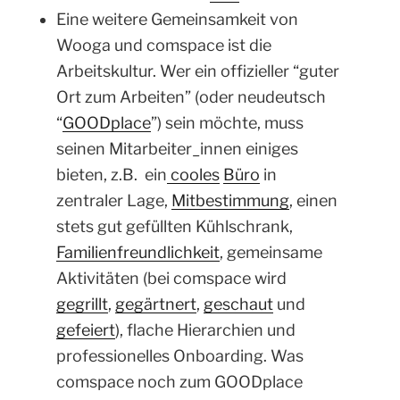
Eine weitere Gemeinsamkeit von
Wooga und comspace ist die
Arbeitskultur. Wer ein offizieller “guter
Ort zum Arbeiten” (oder neudeutsch
“
GOODplace
”) sein möchte, muss
seinen Mitarbeiter_innen einiges
bieten, z.B. ein
cooles
Büro
in
zentraler Lage,
Mitbestimmung
, einen
stets gut gefüllten Kühlschrank,
Familienfreundlichkeit
, gemeinsame
Aktivitäten (bei comspace wird
gegrillt
,
gegärtnert
,
geschaut
und
gefeiert
), flache Hierarchien und
professionelles Onboarding. Was
comspace noch zum GOODplace