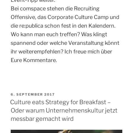
Bei comspace stehen die Recruiting
Offensive, das Corporate Culture Camp und
die re:publica schon fest in den Kalendern.
Wo kann man euch treffen? Was klingt
spannend oder welche Veranstaltung könnt
ihr weiterempfehlen? Ich freue mich über
Eure Kommentare.
VERÖFFENTLICHT
6. SEPTEMBER 2017
AM
Culture eats Strategy for Breakfast –
Oder warum Unternehmenskultur jetzt
messbar gemacht wird