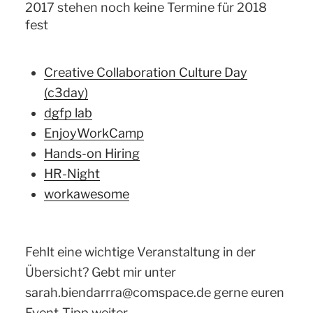
2017 stehen noch keine Termine für 2018
fest
Creative Collaboration Culture Day
(c3day)
dgfp lab
EnjoyWorkCamp
Hands-on Hiring
HR-Night
workawesome
Fehlt eine wichtige Veranstaltung in der
Übersicht? Gebt mir unter
sarah.biendarrra@comspace.de gerne euren
Event-Tipp weiter.