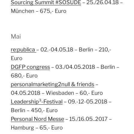
Sourcing Summit #SOSUDE
– 25./26.04.18 –
München – 675,- Euro
Mai
re:publica
– 02.-04.05.18 – Berlin – 210,-
Euro
DGFP c
ongress
– 03./04.05.2018 – Berlin –
680,- Euro
personalmarketing2null & friends
–
04.05.2018 – Wiesbaden – 60,- Euro
Leadership³-Festival
– 09.-12-05.2018 –
Berlin – 450,- Euro
Personal Nord Messe
– 15./16.05..2017 –
Hamburg – 65,- Euro