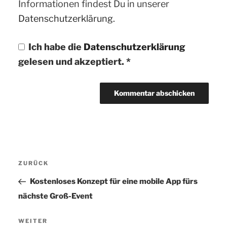
Informationen findest Du in unserer
Datenschutzerklärung.
Ich habe die
Datenschutzerklärung
gelesen und akzeptiert.
*
Beitragsnavigation
ZURÜCK
Vorheriger
Beitrag
Kostenloses Konzept für eine mobile App fürs
nächste Groß-Event
WEITER
Nächster