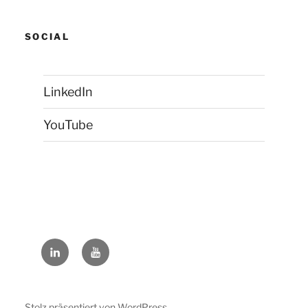
SOCIAL
LinkedIn
YouTube
LinkedIn
YouTube
Stolz präsentiert von WordPress