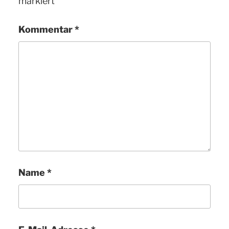
markiert
Kommentar
*
Name
*