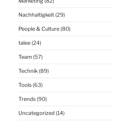
Marketing
(82)
Nachhaltigkeit
(29)
People & Culture
(80)
talee
(24)
Team
(57)
Technik
(89)
Tools
(63)
Trends
(90)
Uncategorized
(14)