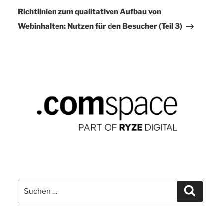
Beitrag
Richtlinien zum qualitativen Aufbau von
Webinhalten: Nutzen für den Besucher (Teil 3)
Suchen
Suchen
nach: