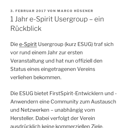
VERÖFFENTLICHT
3. FEBRUAR 2017
VON
MARCO HÜSENER
AM
1 Jahr e-Spirit Usergroup – ein
Rückblick
Die
e-Spirit
Usergroup (kurz ESUG) traf sich
vor rund einem Jahr zur ersten
Veranstaltung und hat nun offiziell den
Status eines eingetragenen Vereins
verliehen bekommen.
Die ESUG bietet FirstSpirit-Entwicklern und -
Anwendern eine Community zum Austausch
und Netzwerken – unabhängig vom
Hersteller. Dabei verfolgt der Verein
ausdrücklich keine kommerziellen Ziele.