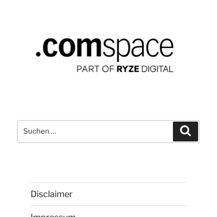
Suchen
Suchen
nach:
Disclaimer