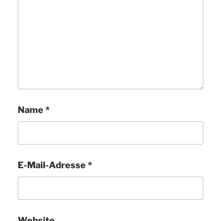
Name
*
E-Mail-Adresse
*
Website