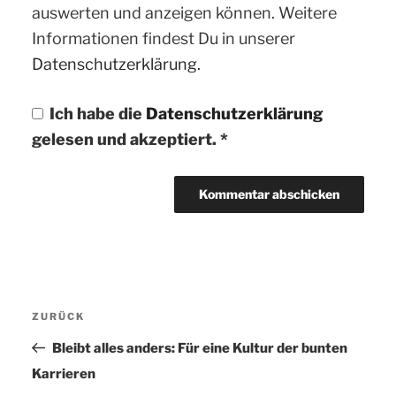
auswerten und anzeigen können. Weitere
Informationen findest Du in unserer
Datenschutzerklärung.
Ich habe die
Datenschutzerklärung
gelesen und akzeptiert.
*
Beitragsnavigation
ZURÜCK
Vorheriger
Beitrag
Bleibt alles anders: Für eine Kultur der bunten
Karrieren