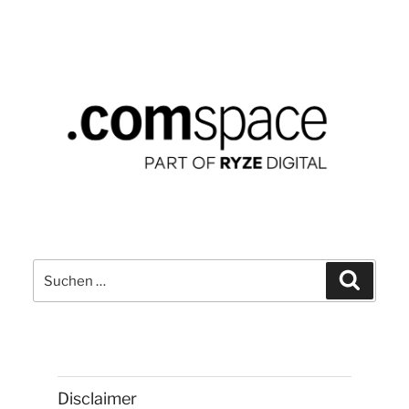
Suchen
Suchen
nach:
Disclaimer