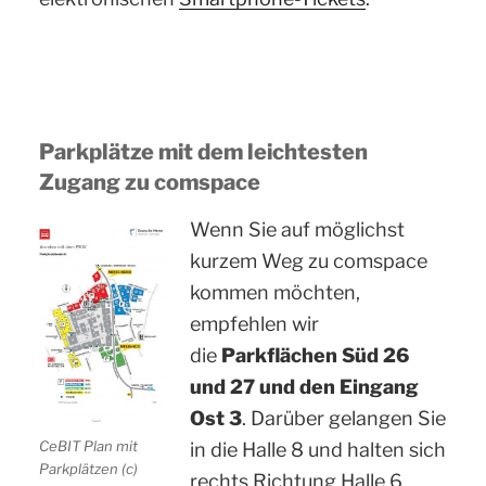
Parkplätze mit dem leichtesten
Zugang zu comspace
Wenn Sie auf möglichst
kurzem Weg zu comspace
kommen möchten,
empfehlen wir
die
Parkflächen Süd 26
und 27 und den Eingang
Ost 3
. Darüber gelangen Sie
CeBIT Plan mit
in die Halle 8 und halten sich
Parkplätzen (c)
rechts Richtung Halle 6.