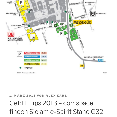
VERÖFFENTLICHT
1. MÄRZ 2013
VON
ALEX KAHL
AM
CeBIT Tips 2013 – comspace
finden Sie am e-Spirit Stand G32