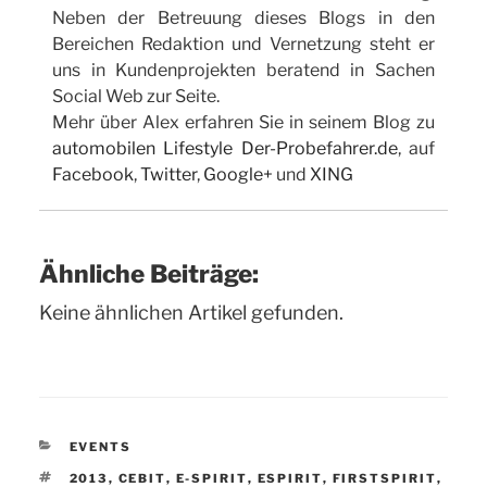
Neben der Betreuung dieses Blogs in den
Bereichen Redaktion und Vernetzung steht er
uns in Kundenprojekten beratend in Sachen
Social Web zur Seite.
Mehr über Alex erfahren Sie in seinem Blog zu
automobilen Lifestyle Der-Probefahrer.de
, auf
Facebook
,
Twitter
,
Google+
und
XING
Ähnliche Beiträge:
Keine ähnlichen Artikel gefunden.
KATEGORIEN
EVENTS
SCHLAGWÖRTER
2013
,
CEBIT
,
E-SPIRIT
,
ESPIRIT
,
FIRSTSPIRIT
,