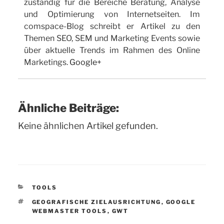
zuständig für die Bereiche Beratung, Analyse
und Optimierung von Internetseiten. Im
comspace-Blog schreibt er Artikel zu den
Themen SEO, SEM und Marketing Events sowie
über aktuelle Trends im Rahmen des Online
Marketings.
Google+
Ähnliche Beiträge:
Keine ähnlichen Artikel gefunden.
KATEGORIEN
TOOLS
SCHLAGWÖRTER
GEOGRAFISCHE ZIELAUSRICHTUNG
,
GOOGLE
WEBMASTER TOOLS
,
GWT