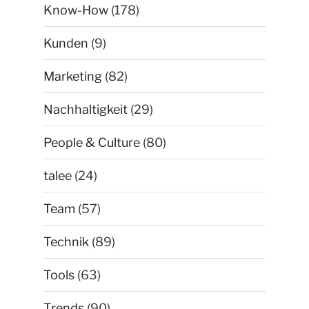
Know-How
(178)
Kunden
(9)
Marketing
(82)
Nachhaltigkeit
(29)
People & Culture
(80)
talee
(24)
Team
(57)
Technik
(89)
Tools
(63)
Trends
(90)