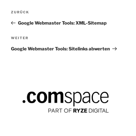
Beitragsnavigation
ZURÜCK
Vorheriger
Beitrag
Google Webmaster Tools: XML-Sitemap
WEITER
Nächster
Beitrag
Google Webmaster Tools: Sitelinks abwerten