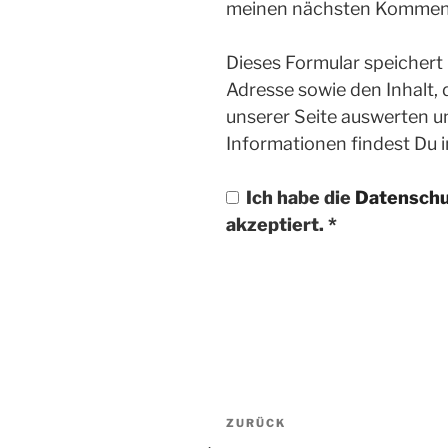
meinen nächsten Komment
Dieses Formular speichert
Adresse sowie den Inhalt,
unserer Seite auswerten u
Informationen findest Du 
Ich habe die
Datenschu
akzeptiert.
*
Beitragsnavigatio
ZURÜCK
Vorheriger