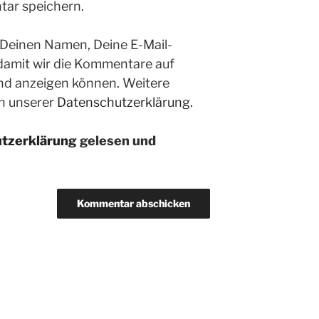
ar speichern.
 Deinen Namen, Deine E-Mail-
 damit wir die Kommentare auf
nd anzeigen können. Weitere
in unserer
Datenschutzerklärung.
tzerklärung
gelesen und
n