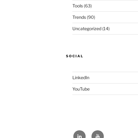
Tools
(63)
Trends
(90)
Uncategorized
(14)
SOCIAL
LinkedIn
YouTube
LinkedIn
YouTube