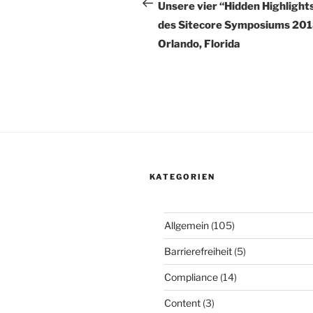
Beitrag
Unsere vier “Hidden Highlight
des Sitecore Symposiums 201
Orlando, Florida
KATEGORIEN
Allgemein
(105)
Barrierefreiheit
(5)
Compliance
(14)
Content
(3)