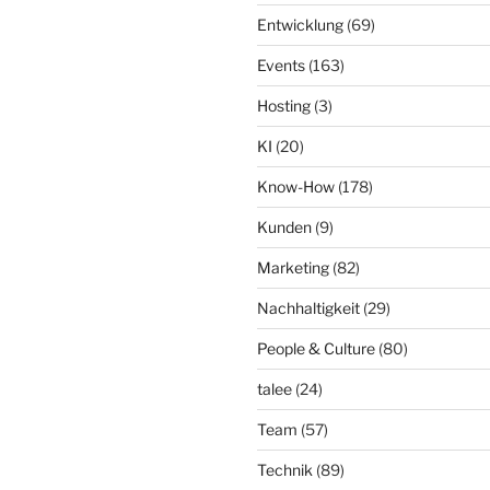
Entwicklung
(69)
Events
(163)
Hosting
(3)
KI
(20)
Know-How
(178)
Kunden
(9)
Marketing
(82)
Nachhaltigkeit
(29)
People & Culture
(80)
talee
(24)
Team
(57)
Technik
(89)