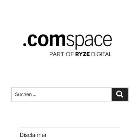
Suchen
Suchen
nach:
Disclaimer