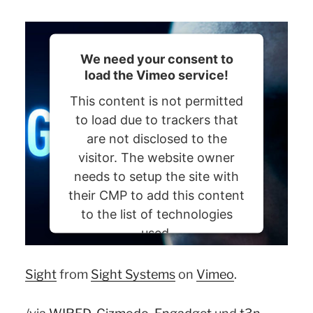
We need your consent to
load the Vimeo service!
This content is not permitted
to load due to trackers that
are not disclosed to the
visitor. The website owner
needs to setup the site with
their CMP to add this content
to the list of technologies
used.
Powered by
Usercentrics Consent
Sight
from
Sight Systems
on
Vimeo
.
Management Platform