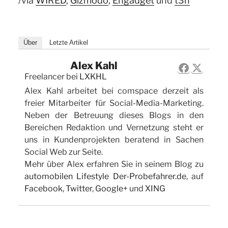
/via
WIRED
,
Gizmodo
,
Engadget
und
t3n
Über
Letzte Artikel
Alex Kahl
Freelancer
bei
LXKHL
Alex Kahl arbeitet bei comspace derzeit als
freier Mitarbeiter für Social-Media-Marketing.
Neben der Betreuung dieses Blogs in den
Bereichen Redaktion und Vernetzung steht er
uns in Kundenprojekten beratend in Sachen
Social Web zur Seite.
Mehr über Alex erfahren Sie in seinem Blog zu
automobilen Lifestyle Der-Probefahrer.de
, auf
Facebook
,
Twitter
,
Google+
und
XING