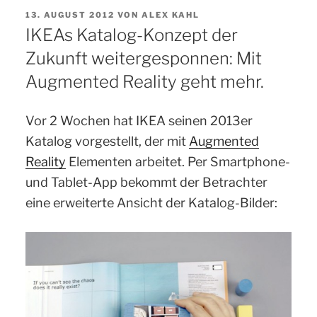
VERÖFFENTLICHT
13. AUGUST 2012
VON
ALEX KAHL
AM
IKEAs Katalog-Konzept der
Zukunft weitergesponnen: Mit
Augmented Reality geht mehr.
Vor 2 Wochen hat IKEA seinen 2013er
Katalog vorgestellt, der mit
Augmented
Reality
Elementen arbeitet. Per Smartphone-
und Tablet-App bekommt der Betrachter
eine erweiterte Ansicht der Katalog-Bilder: