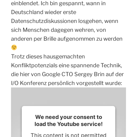
einblendet. Ich bin gespannt, wann in
Deutschland wieder erste
Datenschutzdiskussionen losgehen, wenn
sich Menschen dagegen wehren, von
anderen per Brille aufgenommen zu werden
Trotz dieses hausgemachten
Konfliktpotenzials eine spannende Technik,
die hier von Google CTO Sergey Brin auf der
I/O Konferenz persönlich vorgestellt wurde:
We need your consent to
load the Youtube service!
This content is not permitted