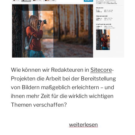
Wie können wir Redakteuren in
Sitecore
-
Projekten die Arbeit bei der Bereitstellung
von Bildern maßgeblich erleichtern – und
ihnen mehr Zeit für die wirklich wichtigen
Themen verschaffen?
„Automatisierter
weiterlesen
Zuschnitt