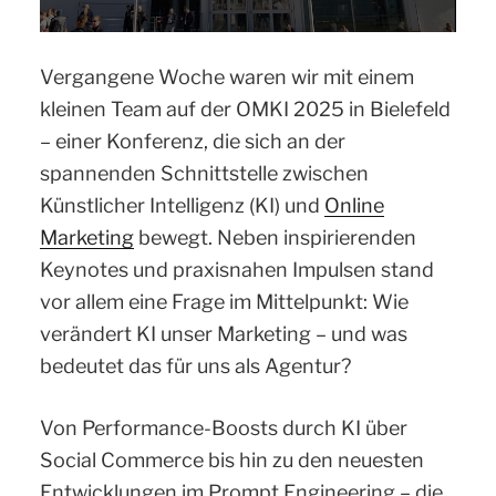
Vergangene Woche waren wir mit einem
kleinen Team auf der OMKI 2025 in Bielefeld
– einer Konferenz, die sich an der
spannenden Schnittstelle zwischen
Künstlicher Intelligenz (KI) und
Online
Marketing
bewegt. Neben inspirierenden
Keynotes und praxisnahen Impulsen stand
vor allem eine Frage im Mittelpunkt: Wie
verändert KI unser Marketing – und was
bedeutet das für uns als Agentur?
Von Performance-Boosts durch KI über
Social Commerce bis hin zu den neuesten
Entwicklungen im Prompt Engineering – die