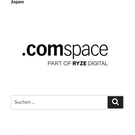
Japan
Suchen
Suchen
nach: