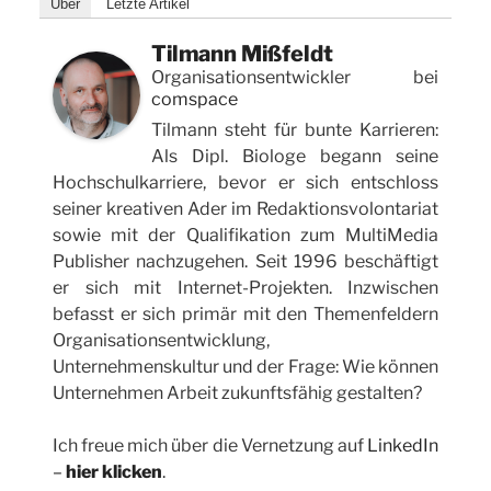
Über
Letzte Artikel
Tilmann Mißfeldt
Organisationsentwickler
bei
comspace
Tilmann steht für bunte Karrieren:
Als Dipl. Biologe begann seine
Hochschulkarriere, bevor er sich entschloss
seiner kreativen Ader im Redaktionsvolontariat
sowie mit der Qualifikation zum MultiMedia
Publisher nachzugehen. Seit 1996 beschäftigt
er sich mit Internet-Projekten. Inzwischen
befasst er sich primär mit den Themenfeldern
Organisationsentwicklung,
Unternehmenskultur und der Frage: Wie können
Unternehmen Arbeit zukunftsfähig gestalten?
Ich freue mich über die Vernetzung auf
LinkedIn
–
hier klicken
.