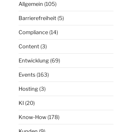
Allgemein
(105)
Barrierefreiheit
(5)
Compliance
(14)
Content
(3)
Entwicklung
(69)
Events
(163)
Hosting
(3)
KI
(20)
Know-How
(178)
Kunden
(9)