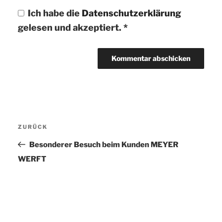
Ich habe die
Datenschutzerklärung
gelesen und akzeptiert.
*
Beitragsnavigation
ZURÜCK
Vorheriger
Beitrag
Besonderer Besuch beim Kunden MEYER
WERFT