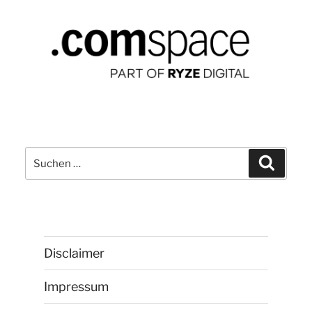
Suchen
Suchen
nach:
Disclaimer
Impressum