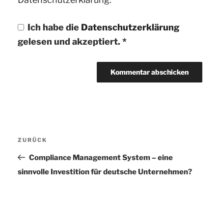
Ich habe die
Datenschutzerklärung
gelesen und akzeptiert.
*
Beitragsnavigation
ZURÜCK
Vorheriger
Beitrag
Compliance Management System – eine
sinnvolle Investition für deutsche Unternehmen?