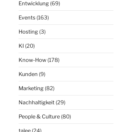
Entwicklung
(69)
Events
(163)
Hosting
(3)
KI
(20)
Know-How
(178)
Kunden
(9)
Marketing
(82)
Nachhaltigkeit
(29)
People & Culture
(80)
talee
(24)