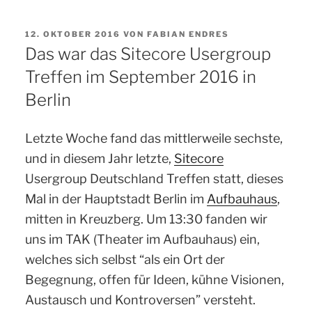
VERÖFFENTLICHT
12. OKTOBER 2016
VON
FABIAN ENDRES
AM
Das war das Sitecore Usergroup
Treffen im September 2016 in
Berlin
Letzte Woche fand das mittlerweile sechste,
und in diesem Jahr letzte,
Sitecore
Usergroup Deutschland Treffen statt, dieses
Mal in der Hauptstadt Berlin im
Aufbauhaus
,
mitten in Kreuzberg. Um 13:30 fanden wir
uns im TAK (Theater im Aufbauhaus) ein,
welches sich selbst “als ein Ort der
Begegnung, offen für Ideen, kühne Visionen,
Austausch und Kontroversen” versteht.