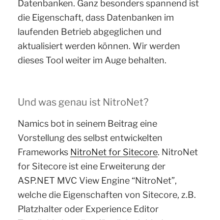
Datenbanken. Ganz besonders spannend ist
die Eigenschaft, dass Datenbanken im
laufenden Betrieb abgeglichen und
aktualisiert werden können. Wir werden
dieses Tool weiter im Auge behalten.
Und was genau ist NitroNet?
Namics bot in seinem Beitrag eine
Vorstellung des selbst entwickelten
Frameworks
NitroNet for Sitecore
. NitroNet
for Sitecore ist eine Erweiterung der
ASP.NET MVC View Engine “NitroNet”,
welche die Eigenschaften von Sitecore, z.B.
Platzhalter oder Experience Editor