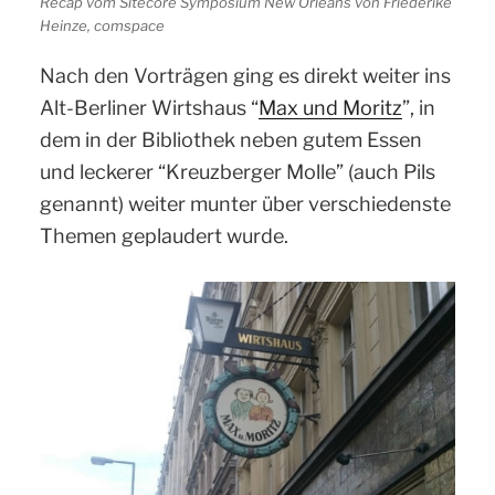
Recap vom Sitecore Symposium New Orleans von Friederike
Heinze, comspace
Nach den Vorträgen ging es direkt weiter ins
Alt-Berliner Wirtshaus “
Max und Moritz
”,
in
dem in der Bibliothek neben gutem Essen
und leckerer “Kreuzberger Molle” (auch Pils
genannt) weiter munter über verschiedenste
Themen geplaudert wurde.