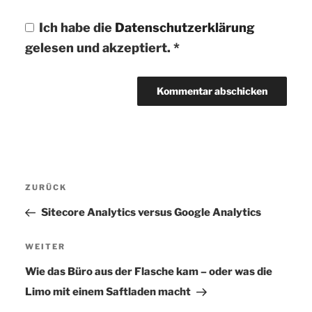
Ich habe die
Datenschutzerklärung
gelesen und akzeptiert.
*
Beitragsnavigation
ZURÜCK
Vorheriger
Beitrag
Sitecore Analytics versus Google Analytics
WEITER
Nächster
Beitrag
Wie das Büro aus der Flasche kam – oder was die
Limo mit einem Saftladen macht