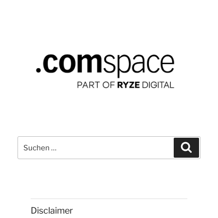
Suchen
Suchen
nach:
Disclaimer