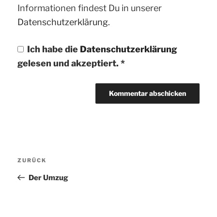
Informationen findest Du in unserer
Datenschutzerklärung.
Ich habe die
Datenschutzerklärung
gelesen und akzeptiert.
*
Beitragsnavigation
ZURÜCK
Vorheriger
Beitrag
Der Umzug