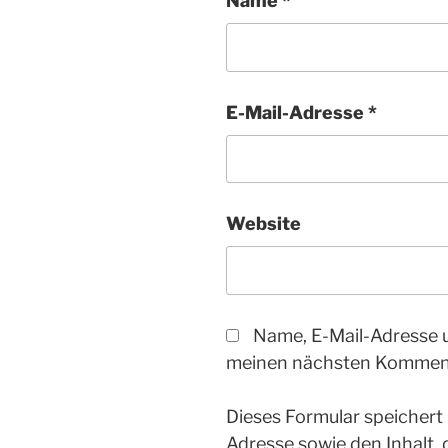
Name
*
E-Mail-Adresse
*
Website
Name, E-Mail-Adresse 
meinen nächsten Komment
Dieses Formular speichert
Adresse sowie den Inhalt,