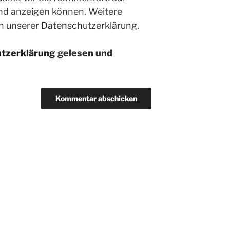
nd anzeigen können. Weitere
in unserer
Datenschutzerklärung.
tzerklärung
gelesen und
n