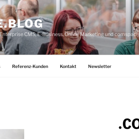
E.BLOG
, Enterprise CMS, E-Business, Online Marketing und comspaci
s
Referenz-Kunden
Kontakt
Newsletter