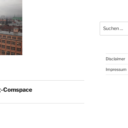
Suchen
nach:
Disclaimer
Impressum
g-Comspace