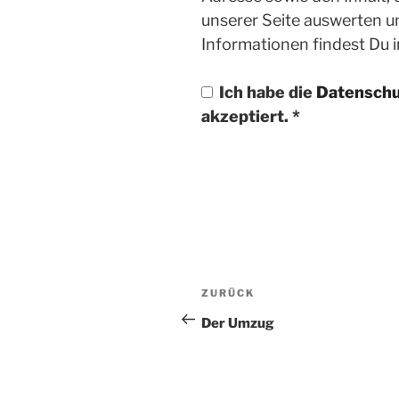
unserer Seite auswerten u
Informationen findest Du 
Ich habe die
Datenschu
akzeptiert.
*
Beitragsnavigatio
ZURÜCK
Vorheriger
Beitrag
Der Umzug