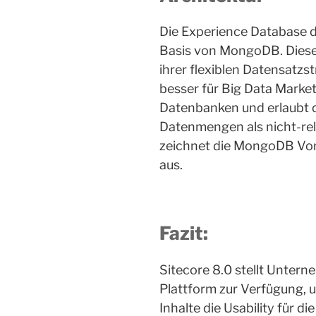
Die Experience Database de
Basis von MongoDB. Dies
ihrer flexiblen Datensatzst
besser für Big Data Market
Datenbanken und erlaubt 
Datenmengen als nicht-rel
zeichnet die MongoDB Vort
aus.
Fazit:
Sitecore 8.0 stellt Untern
Plattform zur Verfügung, u
Inhalte die Usability für d