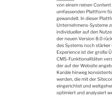
von einem reinen Content
umfassenden Plattform für
gewandelt. In dieser Plat
Unternehmens-Systeme z
individueller auf den Nutz
der neuen Version 8.0 rüc
des Systems noch stärker i
Experience ist der große Ü
CMS-Funktionalitäten ver
der auf der Website angeb
Kanäle hinweg konsistente
werden, die mit der Siteco
eingerichtet und weitgehe
optimiert und analysiert 