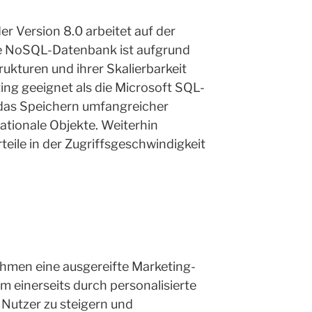
r Version 8.0 arbeitet auf der
e NoSQL-Datenbank ist aufgrund
rukturen und ihrer Skalierbarkeit
ing geeignet als die Microsoft SQL-
das Speichern umfangreicher
ationale Objekte. Weiterhin
eile in der Zugriffsgeschwindigkeit
ehmen eine ausgereifte Marketing-
m einerseits durch personalisierte
ie Nutzer zu steigern und