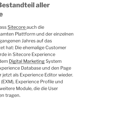
estandteil aller
e
dass
Sitecore
auch die
mten Plattform und der einzelnen
rgangenen Jahres auf das
et hat: Die ehemalige Customer
de in Sitecore Experience
 dem
Digital Marketing
System
Experience Database und den Page
 jetzt als Experience Editor wieder.
(EXM), Experience Profile und
weitere Module, die die User
n tragen.