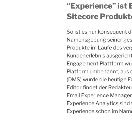
“Experience” ist B
Sitecore Produkt
So ist es nur konsequent 
Namensgebung seiner gesa
Produkte im Laufe des ve
Kundenerlebnis ausgericht
Engagement Plattform wur
Platform umbenannt, aus
(DMS) wurde die heutige 
Editor findet der Redakteur
Email Experience Manager 
Experience Analytics sind 
Experience schon im Name