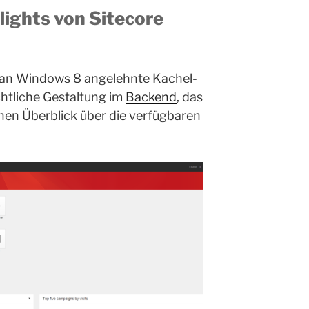
lights von Sitecore
e an Windows 8 angelehnte Kachel-
ichtliche Gestaltung im
Backend
, das
en Überblick über die verfügbaren