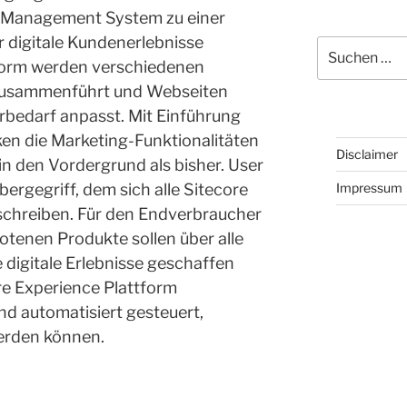
 Management System zu einer
 digitale Kundenerlebnisse
Suchen
nach:
tform werden verschiedenen
usammenführt und Webseiten
erbedarf anpasst. Mit Einführung
ken die Marketing-Funktionalitäten
Disclaimer
n den Vordergrund als bisher. User
Impressum
bergegriff, dem sich alle Sitecore
schreiben. Für den Endverbraucher
otenen Produkte sollen über alle
 digitale Erlebnisse geschaffen
re Experience Plattform
nd automatisiert gesteuert,
werden können.