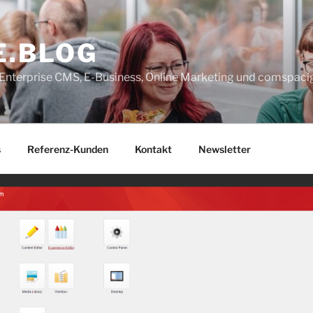
E.BLOG
, Enterprise CMS, E-Business, Online Marketing und comspaci
s
Referenz-Kunden
Kontakt
Newsletter