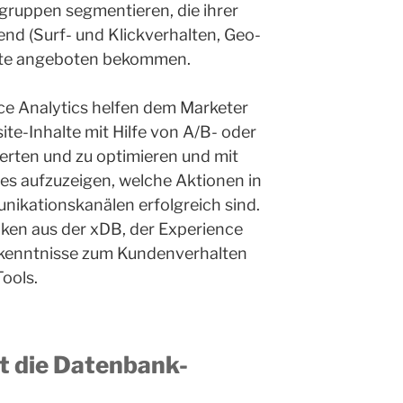
lgruppen segmentieren, die ihrer
nd (Surf- und Klickverhalten, Geo-
alte angeboten bekommen.
ce Analytics helfen dem Marketer
te-Inhalte mit Hilfe von A/B- oder
werten und zu optimieren und mit
es aufzuzeigen, welche Aktionen in
ikationskanälen erfolgreich sind.
iken aus der xDB, der Experience
rkenntnisse zum Kundenverhalten
ools.
 die Datenbank-