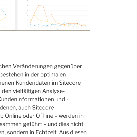
lichen Veränderungen gegenüber
bestehen in der optimalen
nnenen Kundendaten im Sitecore
 den vielfältigen Analyse-
 Kundeninformationen und -
edenen, auch Sitecore-
 Online oder Offline – werden in
usammen geführt – und dies nicht
, sondern in Echtzeit. Aus diesen