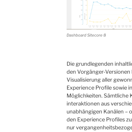
Dashboard Sitecore 8
Die grundlegenden inhalt
den Vorgänger-Versionen 
Visualisierung aller gewo
Experience Profile sowie in
Möglichkeiten. Sämtliche
interaktionen aus verschi
unabhängigen Kanälen – ob
den Experience Profiles z
nur vergangenheitsbezogen