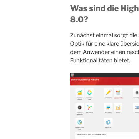
Was sind die High
8.0?
Zunächst einmal sorgt di
Optik für eine klare übers
dem Anwender einen rasch
Funktionalitäten bietet.