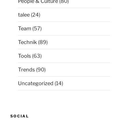
People & Culture
(80)
talee
(24)
Team
(57)
Technik
(89)
Tools
(63)
Trends
(90)
Uncategorized
(14)
SOCIAL