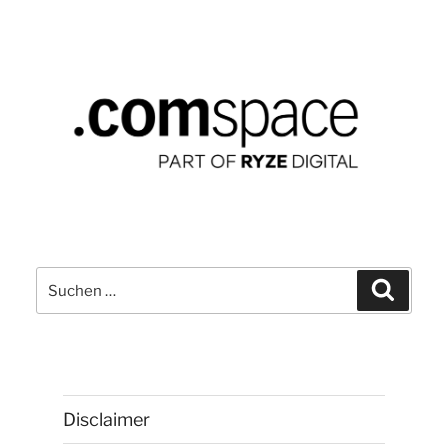
Suchen
Suchen
nach:
Disclaimer