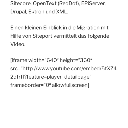
Sitecore, OpenText (RedDot), EPiServer,
Drupal, Ektron und XML.
Einen kleinen Einblick in die Migration mit
Hilfe von Siteport vermittelt das folgende
Video.
[iframe width=“640″ height=“360″
src=“http://www.youtube.com/embed/5tXZ4
2qfrfI?feature=player_detailpage“
frameborder=“0″ allowfullscreen]