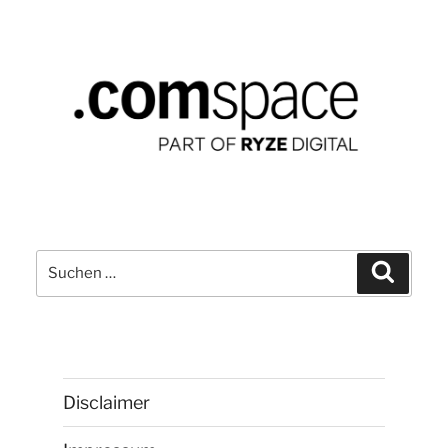
Suchen
Suchen
nach:
Disclaimer