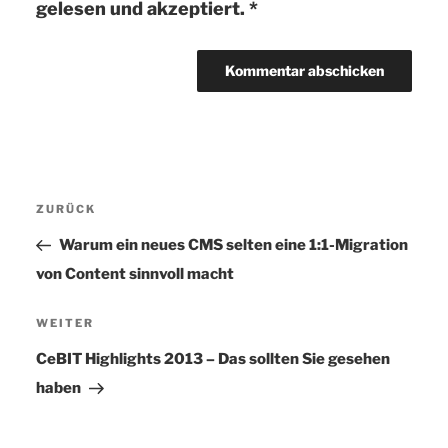
gelesen und akzeptiert.
*
Beitragsnavigation
ZURÜCK
Vorheriger
Beitrag
Warum ein neues CMS selten eine 1:1-Migration
von Content sinnvoll macht
WEITER
Nächster
Beitrag
CeBIT Highlights 2013 – Das sollten Sie gesehen
haben