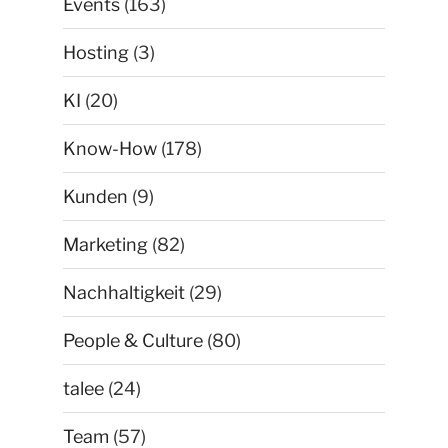
Events
(163)
Hosting
(3)
KI
(20)
Know-How
(178)
Kunden
(9)
Marketing
(82)
Nachhaltigkeit
(29)
People & Culture
(80)
talee
(24)
Team
(57)