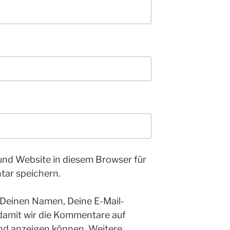
und Website in diesem Browser für
ar speichern.
 Deinen Namen, Deine E-Mail-
 damit wir die Kommentare auf
nd anzeigen können. Weitere