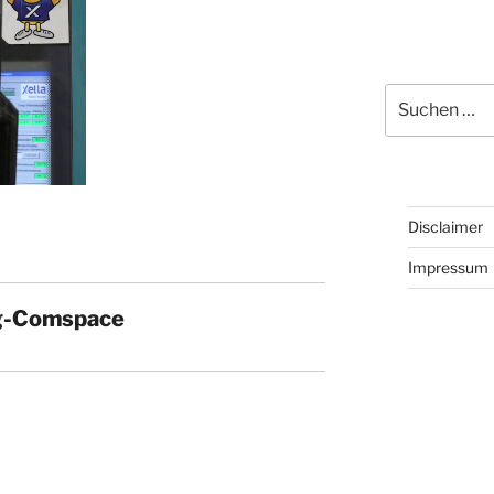
Suchen
nach:
Disclaimer
Impressum
g-Comspace