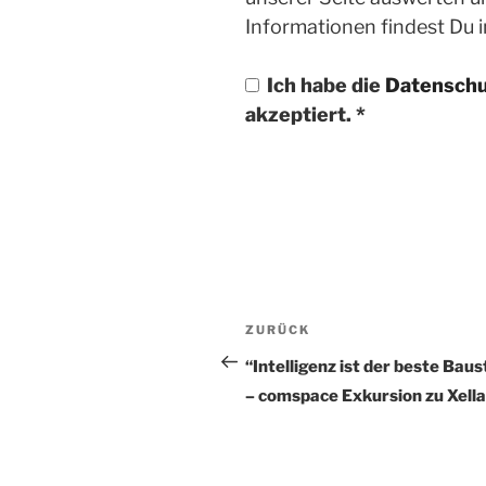
Informationen findest Du 
Ich habe die
Datenschu
akzeptiert.
*
Beitragsnavigatio
ZURÜCK
Vorheriger
Beitrag
“Intelligenz ist der beste Baus
– comspace Exkursion zu Xella