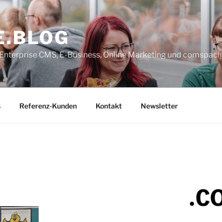
E.BLOG
, Enterprise CMS, E-Business, Online Marketing und comspaci
s
Referenz-Kunden
Kontakt
Newsletter