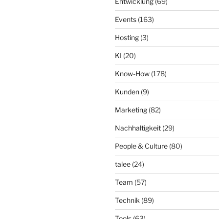
Entwicklung
(69)
Events
(163)
Hosting
(3)
KI
(20)
Know-How
(178)
Kunden
(9)
Marketing
(82)
Nachhaltigkeit
(29)
People & Culture
(80)
talee
(24)
Team
(57)
Technik
(89)
Tools
(63)