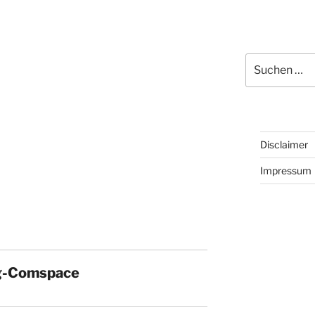
Suchen
nach:
Disclaimer
Impressum
g-Comspace