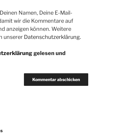
 Deinen Namen, Deine E-Mail-
 damit wir die Kommentare auf
nd anzeigen können. Weitere
in unserer
Datenschutzerklärung.
tzerklärung
gelesen und
n
ss