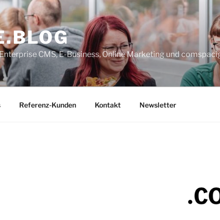
E.BLOG
, Enterprise CMS, E-Business, Online Marketing und comspaci
s
Referenz-Kunden
Kontakt
Newsletter