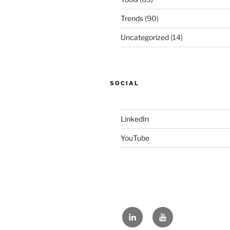
Trends
(90)
Uncategorized
(14)
SOCIAL
LinkedIn
YouTube
LinkedIn
YouTube