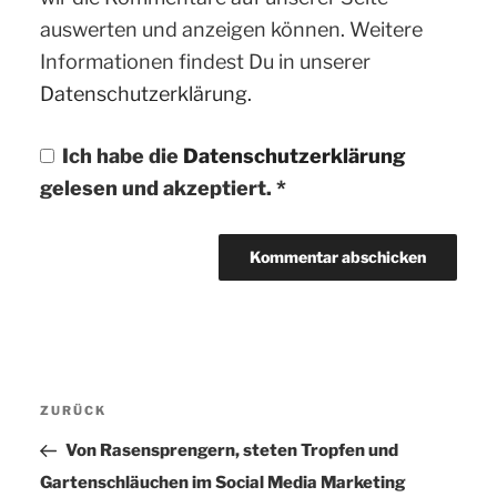
auswerten und anzeigen können. Weitere
Informationen findest Du in unserer
Datenschutzerklärung.
Ich habe die
Datenschutzerklärung
gelesen und akzeptiert.
*
Beitragsnavigation
ZURÜCK
Vorheriger
Beitrag
Von Rasensprengern, steten Tropfen und
Gartenschläuchen im Social Media Marketing