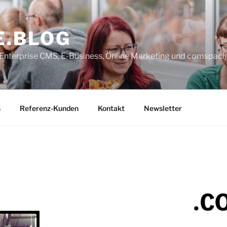
E.BLOG
, Enterprise CMS, E-Business, Online Marketing und comspaci
s
Referenz-Kunden
Kontakt
Newsletter