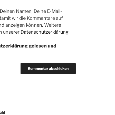
 Deinen Namen, Deine E-Mail-
 damit wir die Kommentare auf
nd anzeigen können. Weitere
in unserer
Datenschutzerklärung.
tzerklärung
gelesen und
n
ühl