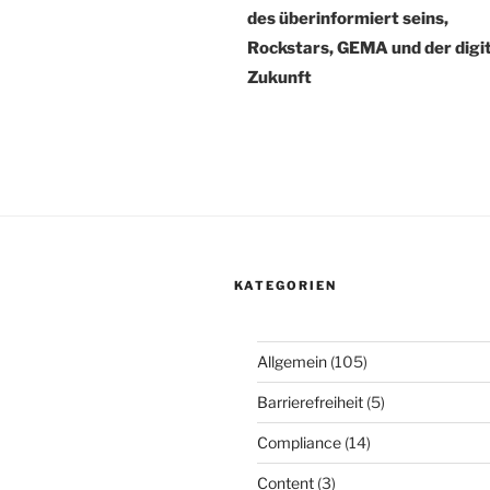
des überinformiert seins,
Rockstars, GEMA und der digi
Zukunft
KATEGORIEN
Allgemein
(105)
Barrierefreiheit
(5)
Compliance
(14)
Content
(3)