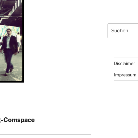
Suchen
nach:
Disclaimer
Impressum
g-Comspace