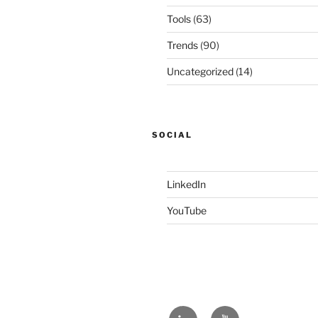
Tools
(63)
Trends
(90)
Uncategorized
(14)
SOCIAL
LinkedIn
YouTube
LinkedIn
YouTube