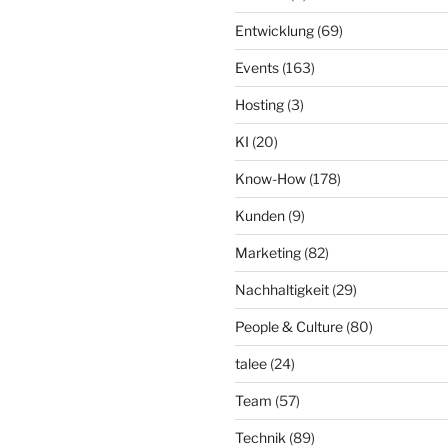
Entwicklung
(69)
Events
(163)
Hosting
(3)
KI
(20)
Know-How
(178)
Kunden
(9)
Marketing
(82)
Nachhaltigkeit
(29)
People & Culture
(80)
talee
(24)
Team
(57)
Technik
(89)