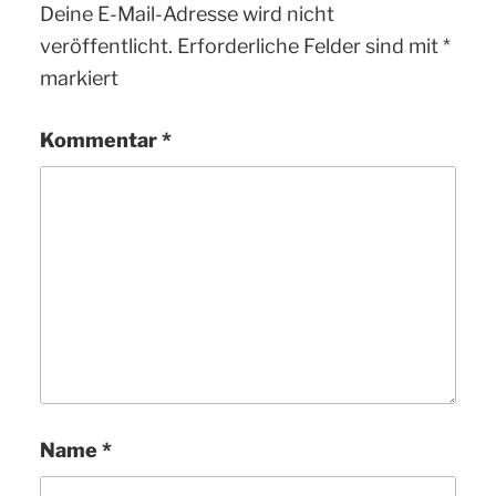
Deine E-Mail-Adresse wird nicht
veröffentlicht.
Erforderliche Felder sind mit
*
markiert
Kommentar
*
Name
*