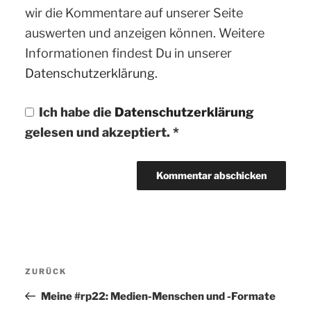
wir die Kommentare auf unserer Seite
auswerten und anzeigen können. Weitere
Informationen findest Du in unserer
Datenschutzerklärung.
Ich habe die
Datenschutzerklärung
gelesen und akzeptiert.
*
Beitragsnavigation
ZURÜCK
Vorheriger
Beitrag
Meine #rp22: Medien-Menschen und -Formate