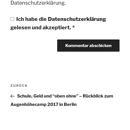
Datenschutzerklärung.
Ich habe die
Datenschutzerklärung
gelesen und akzeptiert.
*
Beitragsnavigation
ZURÜCK
Vorheriger
Beitrag
Schule, Geld und “oben ohne” – Rückblick zum
Augenhöhecamp 2017 in Berlin