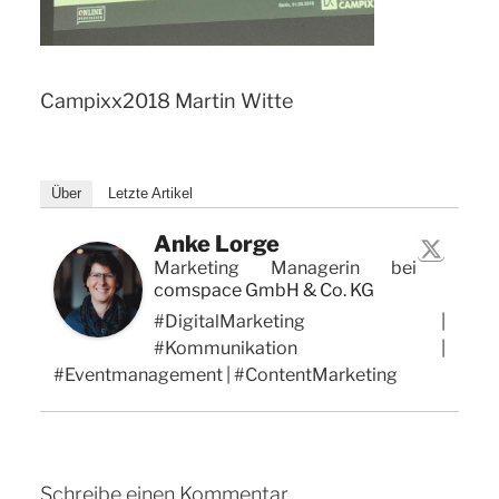
Campixx2018 Martin Witte
Über
Letzte Artikel
Anke Lorge
Marketing Managerin
bei
comspace GmbH & Co. KG
#DigitalMarketing |
#Kommunikation |
#Eventmanagement | #ContentMarketing
Schreibe einen Kommentar