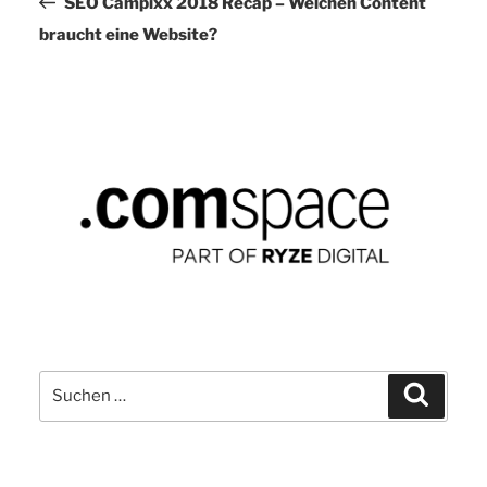
Beitrag
SEO Campixx 2018 Recap – Welchen Content
braucht eine Website?
Suchen
Suchen
nach: