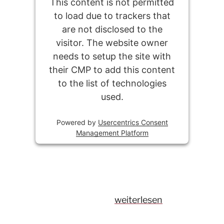
This content is not permitted
to load due to trackers that
are not disclosed to the
visitor. The website owner
needs to setup the site with
their CMP to add this content
to the list of technologies
used.
Powered by
Usercentrics Consent
Management Platform
„Unser
weiterlesen
Weiterbildungskompendi