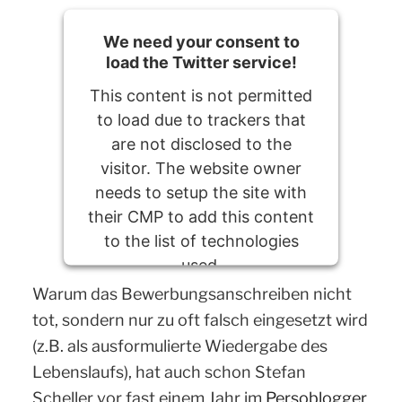
We need your consent to
load the Twitter service!
This content is not permitted
to load due to trackers that
are not disclosed to the
visitor. The website owner
needs to setup the site with
their CMP to add this content
to the list of technologies
used.
Warum das Bewerbungsanschreiben nicht
Powered by
Usercentrics Consent
tot, sondern nur zu oft falsch eingesetzt wird
Management Platform
(z.B. als ausformulierte Wiedergabe des
Lebenslaufs), hat auch schon Stefan
Scheller vor fast einem Jahr im
Persoblogger