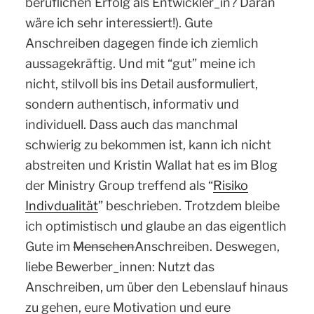
beruflichen Erfolg als Entwickler_in? Daran
wäre ich sehr interessiert!). Gute
Anschreiben dagegen finde ich ziemlich
aussagekräftig. Und mit “gut” meine ich
nicht, stilvoll bis ins Detail ausformuliert,
sondern authentisch, informativ und
individuell. Dass auch das manchmal
schwierig zu bekommen ist, kann ich nicht
abstreiten und Kristin Wallat hat es im Blog
der Ministry Group treffend als “
Risiko
Indivdualität
” beschrieben. Trotzdem bleibe
ich optimistisch und glaube an das eigentlich
Gute im
Menschen
Anschreiben. Deswegen,
liebe Bewerber_innen: Nutzt das
Anschreiben, um über den Lebenslauf hinaus
zu gehen, eure Motivation und eure