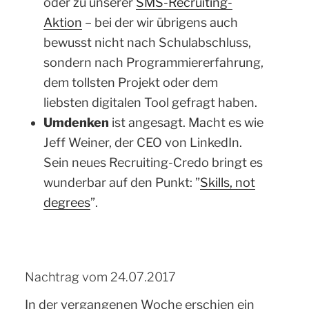
oder zu unserer
SMS-Recruiting-
Aktion
– bei der wir übrigens auch
bewusst nicht nach Schulabschluss,
sondern nach Programmiererfahrung,
dem tollsten Projekt oder dem
liebsten digitalen Tool gefragt haben.
Umdenken
ist angesagt. Macht es wie
Jeff Weiner, der CEO von LinkedIn.
Sein neues Recruiting-Credo bringt es
wunderbar auf den Punkt: ”
Skills, not
degrees
”.
Nachtrag vom 24.07.2017
In der vergangenen Woche erschien ein