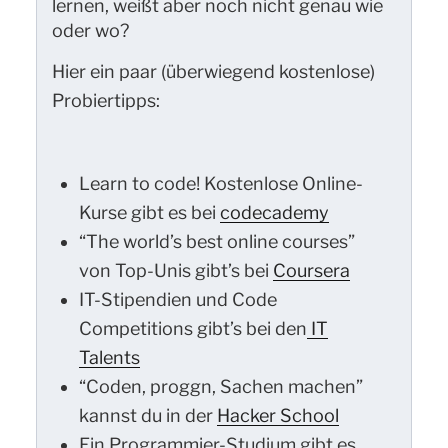
lernen, weißt aber noch nicht genau wie
oder wo?
Hier ein paar (überwiegend kostenlose)
Probiertipps:
Learn to code! Kostenlose Online-
Kurse gibt es bei
codecademy
“The world’s best online courses”
von Top-Unis gibt’s bei
Coursera
IT-Stipendien und Code
Competitions gibt’s bei den
IT
Talents
“Coden, proggn, Sachen machen”
kannst du in der
Hacker School
Ein Programmier-Studium gibt es