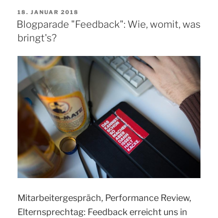
VERÖFFENTLICHT
18. JANUAR 2018
AM
Blogparade "Feedback": Wie, womit, was
bringt's?
Mitarbeitergespräch, Performance Review,
Elternsprechtag: Feedback erreicht uns in