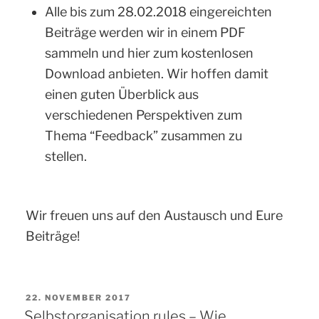
Alle bis zum 28.02.2018 eingereichten
Beiträge werden wir in einem PDF
sammeln und hier zum kostenlosen
Download anbieten. Wir hoffen damit
einen guten Überblick aus
verschiedenen Perspektiven zum
Thema “Feedback” zusammen zu
stellen.
Wir freuen uns auf den Austausch und Eure
Beiträge!
VERÖFFENTLICHT
22. NOVEMBER 2017
AM
Selbstorganisation rules – Wie