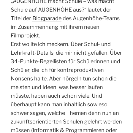
„AUGENHÖHE macht Schule – was macht
Schule auf AUGENHÖHE aus?“ lautet der
Titel der
Blogparade
des Augenhöhe-Teams
im Zusammenhang mit ihrem neuen
Filmprojekt.
Erst wollte ich meckern. Über Schul- und
Lehrkraft-Details, die mir nicht gefallen. Über
34-Punkte-Regellisten für Schülerinnen und
Schüler, die ich für kontraproduktiven
Nonsens halte. Aber nörgeln tun schon die
meisten und Ideen, was besser laufen
müsste, haben auch schon viele. Und
überhaupt kann man inhaltlich sowieso
schwer sagen, welche Themen denn nun an
zukunftsorientierten Schulen gelehrt werden
müssen (Informatik & Programmieren oder