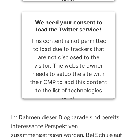
used.
Powered by
Usercentrics Consent
We need your consent to
Management Platform
load the Twitter service!
This content is not permitted
to load due to trackers that
are not disclosed to the
visitor. The website owner
needs to setup the site with
their CMP to add this content
to the list of technologies
used.
Powered by
Usercentrics Consent
Im Rahmen dieser Blogparade sind bereits
Management Platform
interessante Perspektiven
zusammengetragen worden. Bei Schule auf