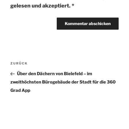
gelesen und akzeptiert.
*
Beitragsnavigation
ZURÜCK
Vorheriger
Beitrag
Über den Dächern von Bielefeld – im
zweithöchsten Bürogebäude der Stadt für die 360
Grad App