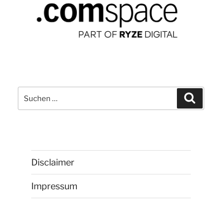
Suchen
Suchen
nach:
Disclaimer
Impressum