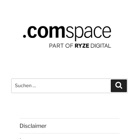
Suchen
Suchen
nach:
Disclaimer