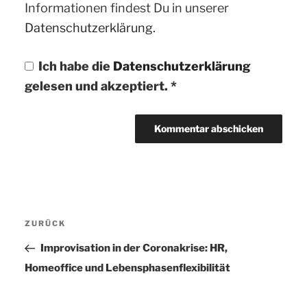
Informationen findest Du in unserer
Datenschutzerklärung.
Ich habe die
Datenschutzerklärung
gelesen und akzeptiert.
*
Beitragsnavigation
ZURÜCK
Vorheriger
Beitrag
Improvisation in der Coronakrise: HR,
Homeoffice und Lebensphasenflexibilität