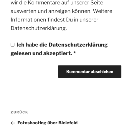
wir die Kommentare auf unserer Seite
auswerten und anzeigen können. Weitere
Informationen findest Du in unserer
Datenschutzerklärung.
Ich habe die
Datenschutzerklärung
gelesen und akzeptiert.
*
Beitragsnavigation
ZURÜCK
Vorheriger
Beitrag
Fotoshooting über Bielefeld