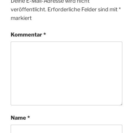
Deine E-Mail-Adresse wird nicht
veröffentlicht.
Erforderliche Felder sind mit
*
markiert
Kommentar
*
Name
*