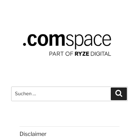
Suchen
Suchen
nach:
Disclaimer