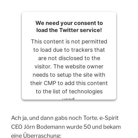
We need your consent to
load the Twitter service!
This content is not permitted
to load due to trackers that
are not disclosed to the
visitor. The website owner
needs to setup the site with
their CMP to add this content
to the list of technologies
used.
Powered by
Usercentrics Consent
Ach ja, und dann gabs noch Torte. e-Spirit
Management Platform
CEO Jörn Bodemann wurde 50 und bekam
eine Überraschung: