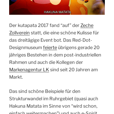
Der kutapata 2017 fand “auf” der
Zeche
Zollverein
statt, die eine schöne Kulisse für
das dreitägige Event bot. Das Red-Dot-
Designmuseum
feierte
übrigens gerade 20
jähriges Bestehen in dem post-industriellen
Rahmen und auch die Kollegen der
Markenagentur LK
sind seit 20 Jahren am
Markt.
Das sind schöne Beispiele für den
Strukturwandel im Ruhrgebiet (quasi auch
Hakuna Matata im Sinne von “wird schon,
einfach weitermachen”) und auch e-Spirit