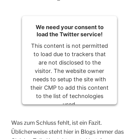
We need your consent to
load the Twitter service!
This content is not permitted
to load due to trackers that
are not disclosed to the
visitor. The website owner
needs to setup the site with
their CMP to add this content
to the list of technologies
used.
Powered by
Usercentrics Consent
Was zum Schluss fehlt, ist ein Fazit.
Management Platform
Üblicherweise steht hier in Blogs immer das