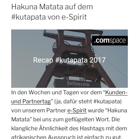
AM
Hakuna Matata auf dem
#kutapata von e-Spirit
In den Wochen und Tagen vor dem “
Kunden-
und Partnertag
” (ja, dafür steht #kutapata)
von unserem Partner
e-Spirit
wurde “Hakuna
Matata” bei uns zum geflügelten Wort. Die
klangliche Ähnlichkeit des Hashtags mit dem
afrikanischen Ausspruch ist einfach zu gut.