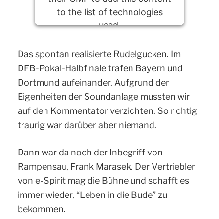
to the list of technologies
used.
Powered by
Usercentrics Consent
Das spontan realisierte Rudelgucken. Im
Management Platform
DFB-Pokal-Halbfinale trafen Bayern und
Dortmund aufeinander. Aufgrund der
Eigenheiten der Soundanlage mussten wir
auf den Kommentator verzichten. So richtig
traurig war darüber aber niemand.
Dann war da noch der Inbegriff von
Rampensau, Frank Marasek. Der Vertriebler
von e-Spirit mag die Bühne und schafft es
immer wieder, “Leben in die Bude” zu
bekommen.