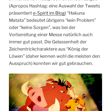
(Apropos Hashtag: eine Auswahl der Tweets
präsentiert
e-Spirit im Blog
) “Hakuna
Matata” bedeutet übrigens “kein Problem”
oder “keine Sorgen”, was bei der
Vorbereitung einer Messe natürlich auch
immer gut passt. Die Gelassenheit der
Zeichentrickcharaktere aus “König der
Löwen” (daher kennen wohl die meisten den
Ausspruch) konnten wir gut gebrauchen.