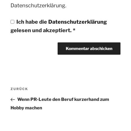
Datenschutzerklärung.
Ich habe die
Datenschutzerklärung
gelesen und akzeptiert.
*
Beitragsnavigation
ZURÜCK
Vorheriger
Beitrag
Wenn PR-Leute den Beruf kurzerhand zum
Hobby machen