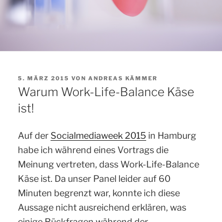
VERÖFFENTLICHT
5. MÄRZ 2015
VON
ANDREAS KÄMMER
AM
Warum Work-Life-Balance Käse
ist!
Auf der
Socialmediaweek 2015
in Hamburg
habe ich während eines Vortrags die
Meinung vertreten, dass Work-Life-Balance
Käse ist. Da unser Panel leider auf 60
Minuten begrenzt war, konnte ich diese
Aussage nicht ausreichend erklären, was
einige Rückfragen während der