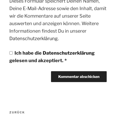
Dieses Formular speichert Deinen Namen,
Deine E-Mail-Adresse sowie den Inhalt, damit
wir die Kommentare auf unserer Seite
auswerten und anzeigen können. Weitere
Informationen findest Du in unserer
Datenschutzerklärung.
Ich habe die
Datenschutzerklärung
gelesen und akzeptiert.
*
Beitragsnavigation
ZURÜCK
Vorheriger