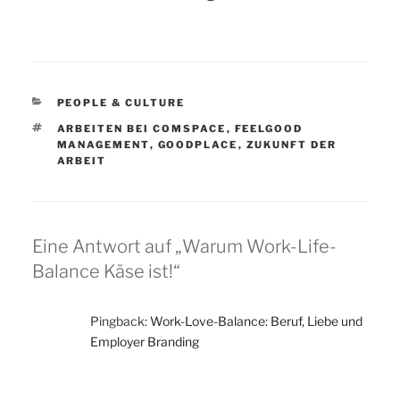
KATEGORIEN
PEOPLE & CULTURE
SCHLAGWÖRTER
ARBEITEN BEI COMSPACE
,
FEELGOOD
MANAGEMENT
,
GOODPLACE
,
ZUKUNFT DER
ARBEIT
Eine Antwort auf „Warum Work-Life-
Balance Käse ist!“
Pingback:
Work-Love-Balance: Beruf, Liebe und
Employer Branding