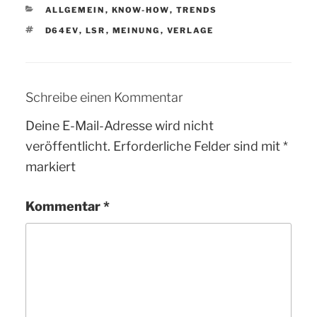
KATEGORIEN
ALLGEMEIN
,
KNOW-HOW
,
TRENDS
SCHLAGWÖRTER
D64EV
,
LSR
,
MEINUNG
,
VERLAGE
Schreibe einen Kommentar
Deine E-Mail-Adresse wird nicht
veröffentlicht.
Erforderliche Felder sind mit
*
markiert
Kommentar
*