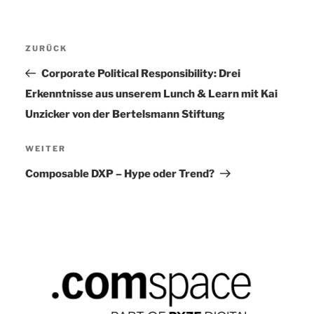
Beitragsnavigation
ZURÜCK
Vorheriger
Beitrag
Corporate Political Responsibility: Drei
Erkenntnisse aus unserem Lunch & Learn mit Kai
Unzicker von der Bertelsmann Stiftung
WEITER
Nächster
Beitrag
Composable DXP – Hype oder Trend?