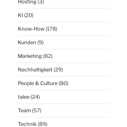
Hosting
(3)
KI
(20)
Know-How
(178)
Kunden
(9)
Marketing
(82)
Nachhaltigkeit
(29)
People & Culture
(80)
talee
(24)
Team
(57)
Technik
(89)