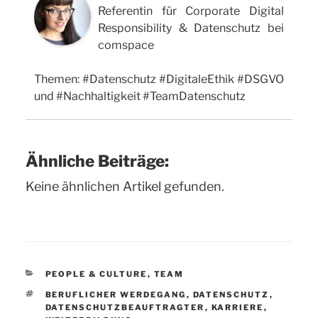
Referentin für Corporate Digital
Responsibility & Datenschutz bei
comspace
Themen: #Datenschutz #DigitaleEthik #DSGVO
und #Nachhaltigkeit #TeamDatenschutz
Ähnliche Beiträge:
Keine ähnlichen Artikel gefunden.
KATEGORIEN
PEOPLE & CULTURE
,
TEAM
SCHLAGWÖRTER
BERUFLICHER WERDEGANG
,
DATENSCHUTZ
,
DATENSCHUTZBEAUFTRAGTER
,
KARRIERE
,