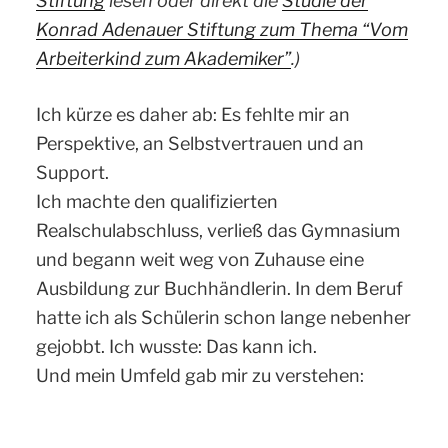
Stiftung
lesen oder direkt die
Studie der
Konrad Adenauer Stiftung zum Thema “Vom
Arbeiterkind zum Akademiker”
.)
Ich kürze es daher ab: Es fehlte mir an
Perspektive, an Selbstvertrauen und an
Support.
Ich machte den qualifizierten
Realschulabschluss, verließ das Gymnasium
und begann weit weg von Zuhause eine
Ausbildung zur Buchhändlerin. In dem Beruf
hatte ich als Schülerin schon lange nebenher
gejobbt. Ich wusste: Das kann ich.
Und mein Umfeld gab mir zu verstehen: