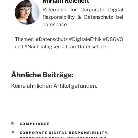
Miriam Reichelt
Referentin für Corporate Digital
Responsibility & Datenschutz bei
comspace
Themen: #Datenschutz #DigitaleEthik #DSGVO
und #Nachhaltigkeit #TeamDatenschutz
Ähnliche Beiträge:
Keine ähnlichen Artikel gefunden.
KATEGORIEN
COMPLIANCE
SCHLAGWÖRTER
CORPORATE DIGITAL RESPONSIBILITY
,