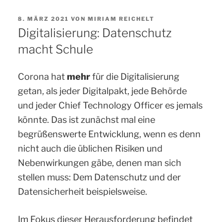
VERÖFFENTLICHT
8. MÄRZ 2021
VON
MIRIAM REICHELT
AM
Digitalisierung: Datenschutz
macht Schule
Corona hat
mehr
für die Digitalisierung
getan, als jeder Digitalpakt, jede Behörde
und jeder Chief Technology Officer es jemals
könnte. Das ist zunächst mal eine
begrüßenswerte Entwicklung, wenn es denn
nicht auch die üblichen Risiken und
Nebenwirkungen gäbe, denen man sich
stellen muss: Dem Datenschutz und der
Datensicherheit beispielsweise.
Im Fokus dieser Herausforderung befindet